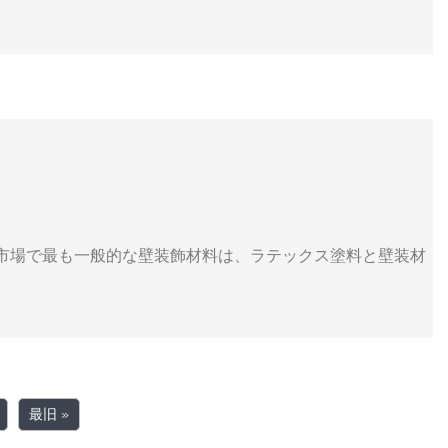
、市場で最も一般的な壁装飾材料は、ラテックス塗料と壁装材
最旧 »