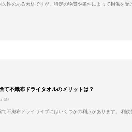
耐久性のある素材ですが、特定の物質や条件によって損傷を受
.
捨て不織布ドライタオルのメリットは？
12-29
捨て不織布ドライワイプにはいくつかの利点があります。 利便