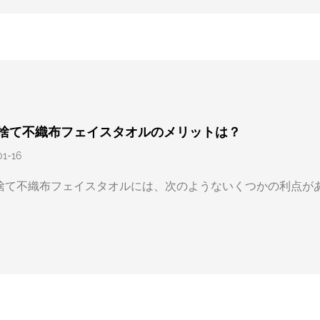
捨て不織布フェイスタオルのメリットは？
01-16
捨て不織布フェイスタオルには、次のようないくつかの利点が
.