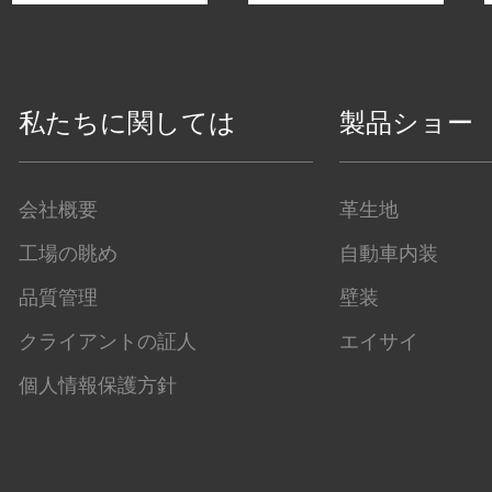
私たちに関しては
製品ショー
会社概要
革生地
工場の眺め
自動車内装
品質管理
壁装
クライアントの証人
エイサイ
個人情報保護方針