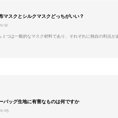
布マスクとシルクマスクどっちがいい？
01-12
ら 2 つは一般的なマスク材料であり、それぞれに独自の利点が
.
ーバッグ生地に有害なものは何ですか
01-05