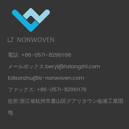
電話: +86-0571-82961196
メールボックス:
beryl@hzlangzhi.com
Edisonzhu@lz-nonwoven.com
ファックス: +86-0571-82961176
住所:浙江省杭州市蕭山区グアリタウン临港工業団
地