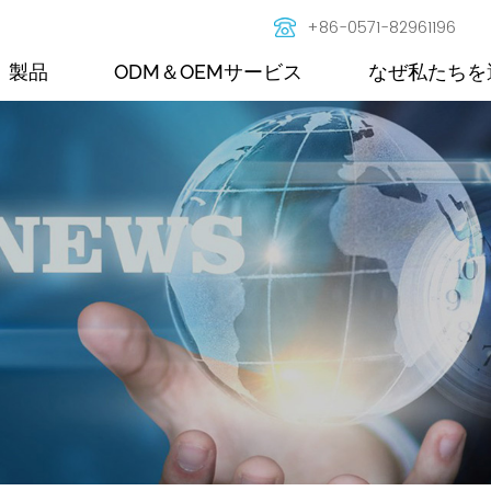
+86-0571-82961196
製品
ODM＆OEMサービス
なぜ私たちを