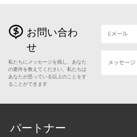
お問い合わ
せ
私たちにメッセージを残し、あなた
の要件を教えてください、私たちは
あなたが思っている以上のことをす
ることができます
パートナー