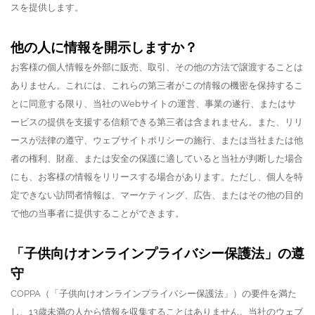
スを提供します。
他の人に情報を開示しますか？
お客様の個人情報を外部に販売、取引、その他の方法で譲渡することは
ありません。
これには、これらの第三者がこの情報の機密を保持するこ
とに同意する限り、当社のWebサイトの運営、事業の遂行、またはサ
ービスの提供を支援する信頼できる第三者は含まれません。
また、リリ
ースが法律の遵守、ウェブサイトポリシーの施行、または当社または他
者の権利、財産、または安全の保護に適していると当社が判断した場合
にも、お客様の情報をリリースする場合があります。
ただし、個人を特
定できない訪問者情報は、マーケティング、広告、またはその他の目的
で他の当事者に提供することができます。
「子供向けオンラインプライバシー保護法」の遵
守
COPPA（「子供向けオンラインプライバシー保護法」）の要件を満た
し、13歳未満の人から情報を収集することはありません。
当社のウェブ