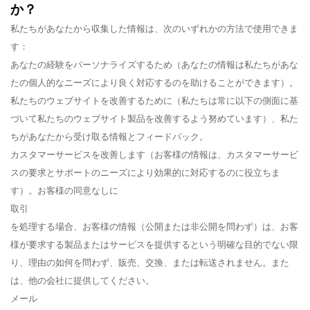
か？
私たちがあなたから収集した情報は、次のいずれかの方法で使用できま
す：
あなたの経験
を
パーソナライズするため（あなたの情報は私たちがあな
たの個人的なニーズにより良く対応するのを助けることができます）。
私たちのウェブサイトを改善するために（私たちは常に以下の側面に基
づいて私たちのウェブサイト製品を改善するよう努めています）、私た
ちがあなたから受け取る情報とフィードバック。
カスタマーサービスを改善します（お客様の情報は、カスタマーサービ
スの要求とサポートのニーズにより効果的に対応するのに役立ちま
す）。
お客様の同意なしに
取引
を
処理
する場合、お客様の情報（公開または非公開を問わず）は、お客
様が要求する製品またはサービスを提供するという明確な目的でない限
り、理由の如何を問わず、販売、交換、または転送されません。また
は、他の会社に提供してください。
メール