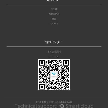
革生地
自動車内装
壁装
エイサイ
情報センター
よくある質問
ニュース
著作権 © 2019 杭州ウルフの繊維株式会社