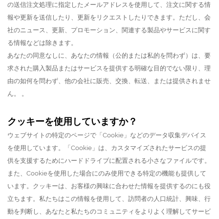
の送信注文処理に指定したメールアドレスを使用して、注文に関する情
報や更新を送信したり、更新をリクエストしたりできます。ただし、会
社のニュース、更新、プロモーション、関連する製品やサービスに関す
る情報などは除きます。
あなたの同意なしに、あなたの情報（公的または私的を問わず）は、要
求された購入製品またはサービスを提供する明確な目的でない限り、理
由の如何を問わず、他の会社に販売、交換、転送、または提供されませ
ん。 。
クッキーを使用していますか？
ウェブサイトの特定のページで「Cookie」などのデータ収集デバイス
を使用しています。
「Cookie」は、カスタマイズされたサービスの提
供を支援するためにハードドライブに配置される小さなファイルです。
また、Cookieを使用した場合にのみ使用できる特定の機能も提供して
います。
クッキーは、お客様の興味に合わせた情報を提供するのにも役
立ちます。
私たちはこの情報を使用して、訪問者の人口統計、興味、行
動を判断し、あなたと私たちのコミュニティをよりよく理解してサービ