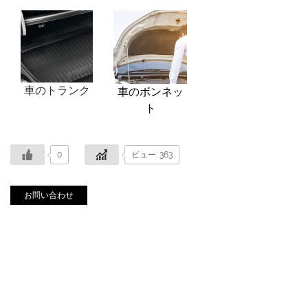
車のトランク
車のボンネッ
ト
0
ビュー: 363
お問い合わせ