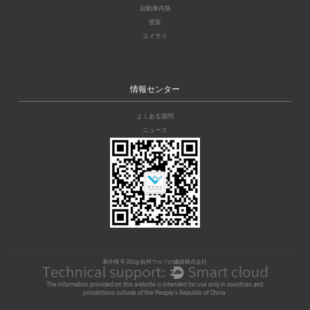
自動車内装
壁装
エイサイ
情報センター
よくある質問
ニュース
著作権 © 2019 杭州ウルフの繊維株式会社
The information provided on this website is intended for use only in countries and
jurisdictions outside of the People's Republic of China.