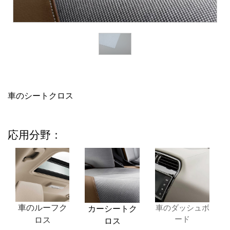
車のシートクロス
応用分野：
車のルーフク
車のダッシュボ
カーシートク
ード
ロス
ロス